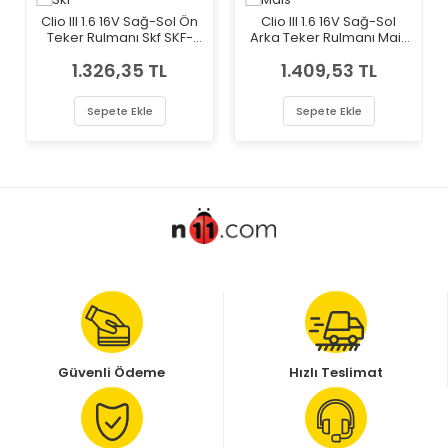
Clio III 1.6 16V Sağ-Sol Ön
Clio III 1.6 16V Sağ-Sol
Teker Rulmanı Skf SKF-
Arka Teker Rulmanı Mais
VKBC20016
7701205812
1.326,35 TL
1.409,53 TL
Sepete Ekle
Sepete Ekle
Güvenli Ödeme
Hızlı Teslimat