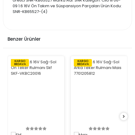
Üretici SNR-KB65527 Marka Adı: SNR Kategori: Clio III 06-
09 1.6 16V Ön Takım ve Süspansiyon Parçaları Ürün Kodu:
SNR-KB65527-(4)
Benzer Ürünler
KARGO
KARGO
BEDAVA
BEDAVA