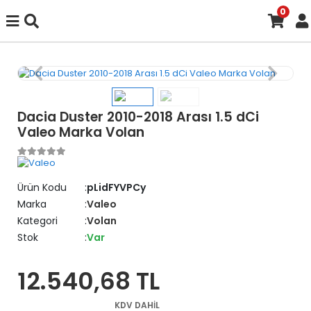
0
Dacia Duster 2010-2018 Arası 1.5 dCi
Valeo Marka Volan
Ürün Kodu
pLidFYVPCy
Marka
Valeo
Kategori
Volan
Stok
Var
12.540,68 TL
KDV DAHİL