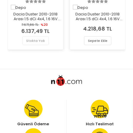
Dacia Duster 2010-2018
Dacia Duster 2010-2018
Arası 1.5 dCi 4x4, 1.6 16V
Arası 1.5 dCi 4x4, 1.6 16V
LPG, 1.5 dCi, 1.6 16V 4x4, 1.6
LPG, 1.5 dCi, 1.6 16V 4x4, 1.6
7.671,86 TL
%20
4.218,68 TL
16V Sol Depo Marka Far
16V Sol Depo Marka Far
6.137,49 TL
Stokta Yok
Sepete Ekle
Güvenli Ödeme
Hızlı Teslimat