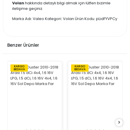
Volan
hakkında detaylı bilgi almak için lütfen bizimle
iletişime geçiniz.
Marka Adı: Valeo Kategori: Volan Ürün Kodu: pLidFYVPCy
Benzer Ürünler
KARGO
KARGO
BEDAVA
BEDAVA