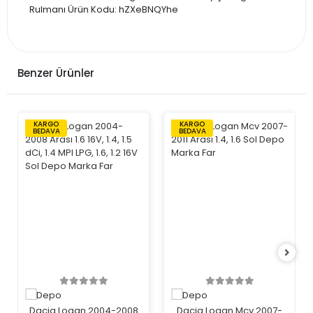
Rulmanı Ürün Kodu: hZXeBNQYhe
Benzer Ürünler
KARGO
KARGO
BEDAVA
BEDAVA
Dacia Logan 2004-2008
Dacia Logan Mcv 2007-