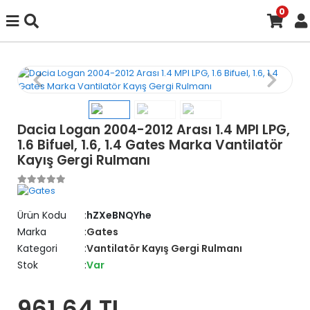
0
Dacia Logan 2004-2012 Arası 1.4 MPI LPG,
1.6 Bifuel, 1.6, 1.4 Gates Marka Vantilatör
Kayış Gergi Rulmanı
Ürün Kodu
hZXeBNQYhe
Marka
Gates
Kategori
Vantilatör Kayış Gergi Rulmanı
Stok
Var
961,64 TL