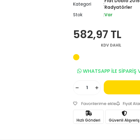
Fiat Doblo 2015
Kategori
Radyatörler
Stok
Var
582,97 TL
KDV DAHİL
WHATSAPP İLE SİPARİŞ 
Favorilerime ekle
Fiyat Al
Hızlı Gönderi
Güvenli Alışveriş