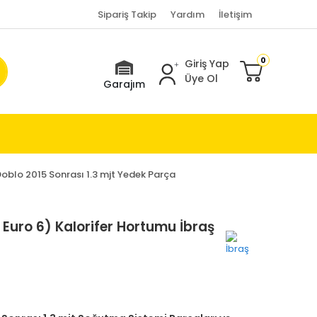
Sipariş Takip
Yardım
İletişim
0
Giriş Yap
Üye Ol
Garajım
Doblo 2015 Sonrası 1.3 mjt Yedek Parça
e Euro 6) Kalorifer Hortumu İbraş