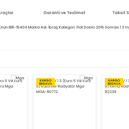
raçlar
Garanti ve Teslimat
Taksit 
i Ürün IBR-15404 Marka Adı: İbraş Kategori: Fiat Doblo 2015 Sonrası 1.3
KARGO
KARGO
BEDAVA
BEDAVA