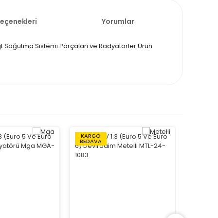
Seçenekleri
Yorumlar
 mjt Soğutma Sistemi Parçaları ve Radyatörler Ürün
KARGO
KARGO
BEDAVA
BEDAVA