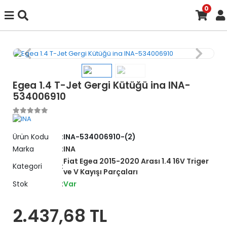
0
Egea 1.4 T-Jet Gergi Kütüğü ina INA-
534006910
Ürün Kodu
INA-534006910-(2)
Marka
INA
Fiat Egea 2015-2020 Arası 1.4 16V Triger
Kategori
ve V Kayışı Parçaları
Stok
Var
2.437,68 TL