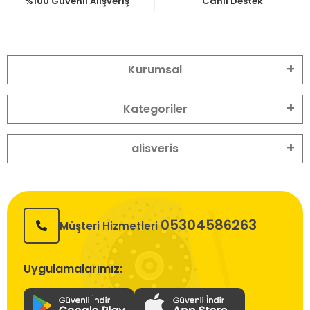
%100 Güvenli Alışveriş
Canlı Destek
Kurumsal
Kategoriler
alisveris
05304586263
Müşteri Hizmetleri
Uygulamalarımız: