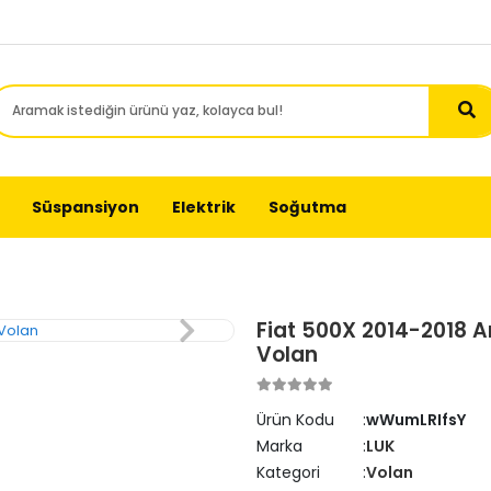
Süspansiyon
Elektrik
Soğutma
Fiat 500X 2014-2018 Ar
Volan
Ürün Kodu
wWumLRIfsY
Marka
LUK
Kategori
Volan