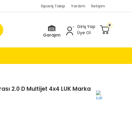
Sipariş Takip
Yardım
İletişim
0
Giriş Yap
Üye Ol
Garajım
ası 2.0 D Multijet 4x4 LUK Marka