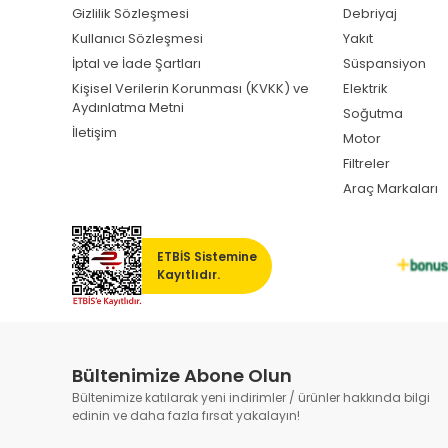
Gizlilik Sözleşmesi
Debriyaj
Kullanıcı Sözleşmesi
Yakıt
İptal ve İade Şartları
Süspansiyon
Kişisel Verilerin Korunması (KVKK) ve
Elektrik
Aydınlatma Metni
Soğutma
İletişim
Motor
Filtreler
Araç Markaları
ETBİS Sistemine
Kayıtlıdır.
Bültenimize Abone Olun
Bültenimize katılarak yeni indirimler / ürünler hakkında bilgi
edinin ve daha fazla fırsat yakalayın!