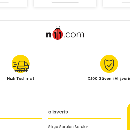
Hızlı Teslimat
%100 Güvenli Alışveri
alisveris
Sıkça Sorulan Sorular