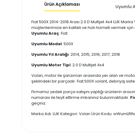
Ürün Açıklaması
Uyumlu A
Fiat 500X 2014-2018 Arası 2.0 D Multijet 4x4 LUK Marka
müşterilerimize en kaliteli ve hızlı hizmeti vermek içi
Uyumlu Araç
: Fiat
Uyumlu Model
: 500X
Uyumlu Yıl Aralığı
: 2014, 2015, 2016, 2017, 2018
Uyumlu Motor Tipi
: 2.0 D Multijet 4x4
Volan, motor ile şanzıman arasında yer alan ve moto
şeklindeki bir parçadır. Fiat 500X volant, debriyaj sis
Firmamız yedek parça satışını yaptığı ürünlerin aracın
numarası ile teyit ettirme imkanınız bulunmaktadır.
Fi
geçiniz.
Marka Adı: LUK Kategori: Volan Ürün Kodu: wWumLRIf