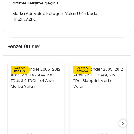
bizimle iletişime geçiniz.
Marka Adı: Valeo Kategori: Volan Ürün Kodu:
HPtZPcAZhc
Benzer Ürünler
KARGO
KARGO
BEDAVA
BEDAVA