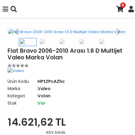
0
Fiat Bravo 2006-2010 Arası 1.6 D Multijet
Valeo Marka Volan
Ürün Kodu
HPtZPcAZhc
Marka
Valeo
Kategori
Volan
Stok
Var
14.621,62 TL
KDV DAHİL