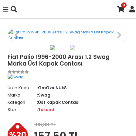
0
Fiat Palio 1996-2000 Arası 1.2 Swag
Marka Üst Kapak Contası
Ürün Kodu
GmGzxiNUkS
Marka
Swag
Kategori
Üst Kapak Contası
Stok
Tükendi
196,88 TL
157,50 TL
%20