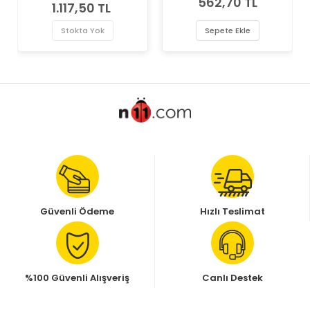
562,70 TL
Contası
1.117,50 TL
Stokta Yok
Sepete Ekle
Güvenli Ödeme
Hızlı Teslimat
%100 Güvenli Alışveriş
Canlı Destek