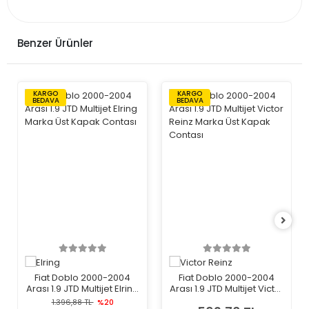
Benzer Ürünler
KARGO
KARGO
BEDAVA
BEDAVA
Fiat Doblo 2000-2004
Fiat Doblo 2000-2004
Arası 1.9 JTD Multijet Elring
Arası 1.9 JTD Multijet Victor
Marka Üst Kapak Contası
Reinz Marka Üst Kapak
1.396,88 TL
%20