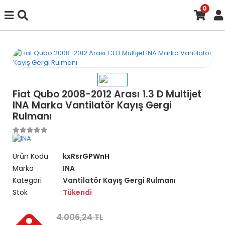
0
Fiat Qubo 2008-2012 Arası 1.3 D Multijet
INA Marka Vantilatör Kayış Gergi
Rulmanı
Ürün Kodu
kxRsrGPWnH
Marka
INA
Kategori
Vantilatör Kayış Gergi Rulmanı
Stok
Tükendi
4.006,24 TL