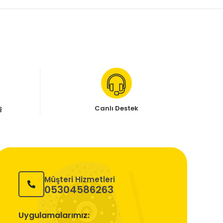
ş
Canlı Destek
Müşteri Hizmetleri
05304586263
Uygulamalarımız: