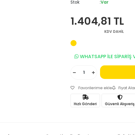
Stok
Var
1.404,81 TL
KDV DAHİL
WHATSAPP İLE SİPARİŞ 
Favorilerime ekle
Fiyat Al
Hızlı Gönderi
Güvenli Alışveriş