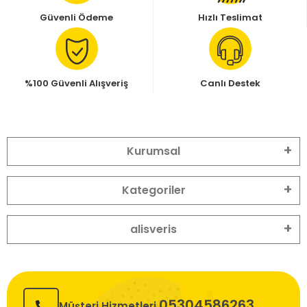
Güvenli Ödeme
Hızlı Teslimat
%100 Güvenli Alışveriş
Canlı Destek
Kurumsal
Kategoriler
alisveris
05304586263
Müşteri Hizmetleri