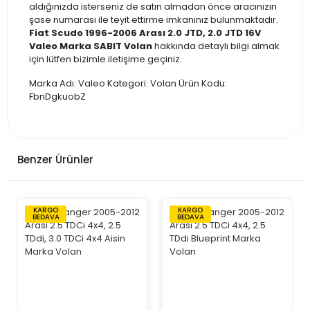
aldığınızda isterseniz de satın almadan önce aracınızın
şase numarası ile teyit ettirme imkanınız bulunmaktadır.
Fiat Scudo 1996-2006 Arası 2.0 JTD, 2.0 JTD 16V
Valeo Marka SABIT Volan
hakkında detaylı bilgi almak
için lütfen bizimle iletişime geçiniz.
Marka Adı: Valeo Kategori: Volan Ürün Kodu:
FbnDgkuobZ
Benzer Ürünler
KARGO
KARGO
BEDAVA
BEDAVA