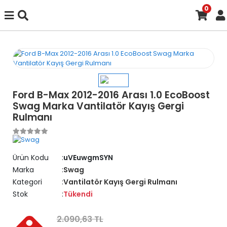
0
Ford B-Max 2012-2016 Arası 1.0 EcoBoost
Swag Marka Vantilatör Kayış Gergi
Rulmanı
Ürün Kodu
uVEuwgmSYN
Marka
Swag
Kategori
Vantilatör Kayış Gergi Rulmanı
Stok
Tükendi
2.090,63 TL