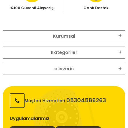
%100 Güvenli Alışveriş
Canlı Destek
Kurumsal
Kategoriler
alisveris
05304586263
Müşteri Hizmetleri
Uygulamalarımız: