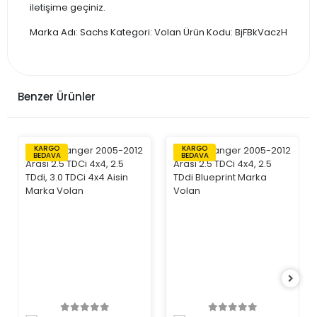
iletişime geçiniz.
Marka Adı: Sachs Kategori: Volan Ürün Kodu: BjFBkVaczH
Benzer Ürünler
KARGO
KARGO
BEDAVA
BEDAVA