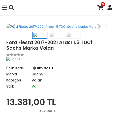
0
Ford Fiesta 2017-2021 Arası 1.5 TDCi
Sachs Marka Volan
Ürün Kodu
BjFBkVaczH
Marka
Sachs
Kategori
Volan
Stok
Var
13.381,00 TL
KDV DAHİL