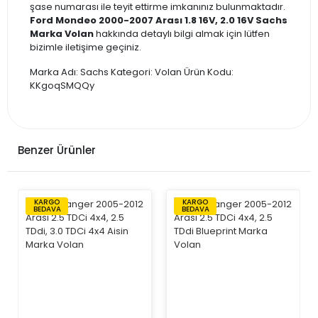
şase numarası ile teyit ettirme imkanınız bulunmaktadır.
Ford Mondeo 2000-2007 Arası 1.8 16V, 2.0 16V Sachs
Marka Volan
hakkında detaylı bilgi almak için lütfen
bizimle iletişime geçiniz.
Marka Adı: Sachs Kategori: Volan Ürün Kodu:
KKgoqSMQQy
Benzer Ürünler
KARGO
KARGO
BEDAVA
BEDAVA