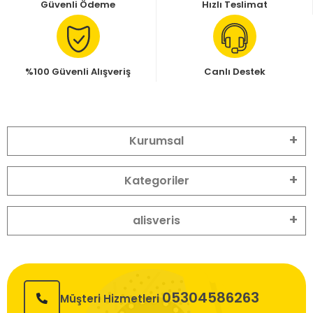
Güvenli Ödeme
Hızlı Teslimat
%100 Güvenli Alışveriş
Canlı Destek
Kurumsal
Kategoriler
alisveris
05304586263
Müşteri Hizmetleri