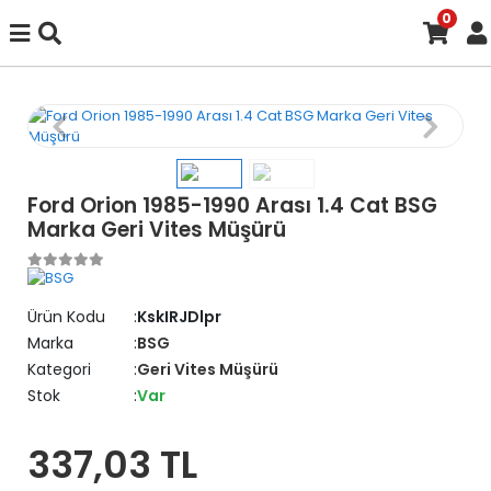
0
Ford Orion 1985-1990 Arası 1.4 Cat BSG
Marka Geri Vites Müşürü
Ürün Kodu
KskIRJDlpr
Marka
BSG
Kategori
Geri Vites Müşürü
Stok
Var
337,03 TL