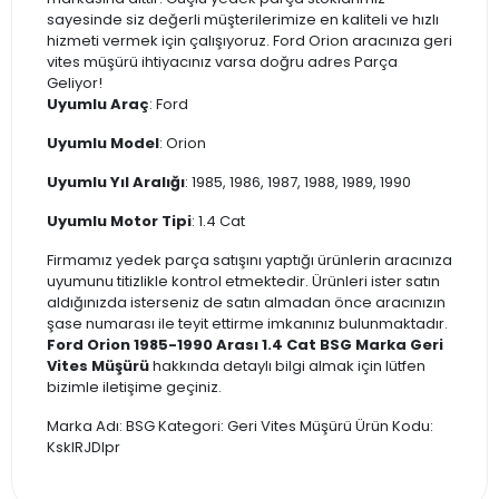
sayesinde siz değerli müşterilerimize en kaliteli ve hızlı
hizmeti vermek için çalışıyoruz. Ford Orion aracınıza geri
vites müşürü ihtiyacınız varsa doğru adres Parça
Geliyor!
Uyumlu Araç
: Ford
Uyumlu Model
: Orion
Uyumlu Yıl Aralığı
: 1985, 1986, 1987, 1988, 1989, 1990
Uyumlu Motor Tipi
: 1.4 Cat
Firmamız yedek parça satışını yaptığı ürünlerin aracınıza
uyumunu titizlikle kontrol etmektedir. Ürünleri ister satın
aldığınızda isterseniz de satın almadan önce aracınızın
şase numarası ile teyit ettirme imkanınız bulunmaktadır.
Ford Orion 1985-1990 Arası 1.4 Cat BSG Marka Geri
Vites Müşürü
hakkında detaylı bilgi almak için lütfen
bizimle iletişime geçiniz.
Marka Adı: BSG Kategori: Geri Vites Müşürü Ürün Kodu:
KskIRJDlpr