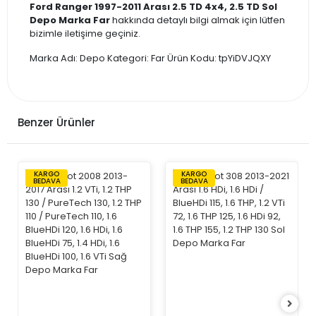
Ford Ranger 1997-2011 Arası 2.5 TD 4x4, 2.5 TD Sol
Depo Marka Far
hakkında detaylı bilgi almak için lütfen
bizimle iletişime geçiniz.
Marka Adı: Depo Kategori: Far Ürün Kodu: tpYiDVJQXY
Benzer Ürünler
KARGO
KARGO
BEDAVA
BEDAVA