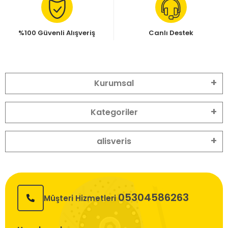
%100 Güvenli Alışveriş
Canlı Destek
Kurumsal
Kategoriler
alisveris
05304586263
Müşteri Hizmetleri