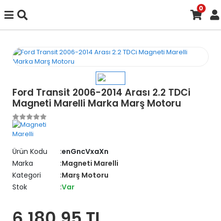
0
Ford Transit 2006-2014 Arası 2.2 TDCi
Magneti Marelli Marka Marş Motoru
Ürün Kodu
enGncVxaXn
Marka
Magneti Marelli
Kategori
Marş Motoru
Stok
Var
6.180,95 TL