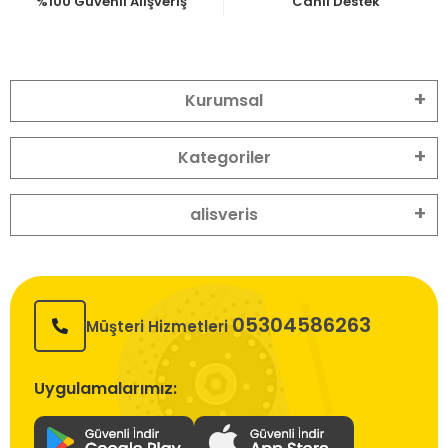
%100 Güvenli Alışveriş
Canlı Destek
Kurumsal
Kategoriler
alisveris
05304586263
Müşteri Hizmetleri
Uygulamalarımız: