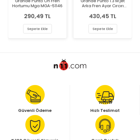
Grande Punto Ön Fren
Grande Punto 1.3 M.jet
Hortumu Mga MGA-51146
Arka Fren Ayar Cırcırı
MOT-TMP0355
290,49 TL
430,45 TL
Sepete Ekle
Sepete Ekle
Güvenli Ödeme
Hızlı Teslimat