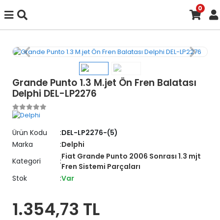
0
Grande Punto 1.3 M.jet Ön Fren Balatası
Delphi DEL-LP2276
Ürün Kodu
DEL-LP2276-(5)
Marka
Delphi
Fiat Grande Punto 2006 Sonrası 1.3 mjt
Kategori
Fren Sistemi Parçaları
Stok
Var
1.354,73 TL