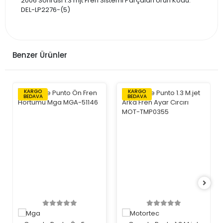
2006 Sonrası 1.3 mjt Fren Sistemi Parçaları Ürün Kodu:
DEL-LP2276-(5)
Benzer Ürünler
KARGO
KARGO
BEDAVA
BEDAVA