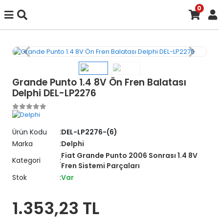
0
Grande Punto 1.4 8V Ön Fren Balatası
Delphi DEL-LP2276
Ürün Kodu
DEL-LP2276-(6)
Marka
Delphi
Fiat Grande Punto 2006 Sonrası 1.4 8V
Kategori
Fren Sistemi Parçaları
Stok
Var
1.353,23 TL