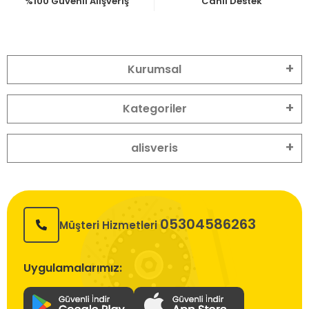
%100 Güvenli Alışveriş
Canlı Destek
Kurumsal
Kategoriler
alisveris
05304586263
Müşteri Hizmetleri
Uygulamalarımız: