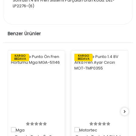
Sonrası 1.4 8V Fren Sistemi Parçaları Ürün Kodu: DEL-
LP2276-(6)
Benzer Ürünler
KARGO
KARGO
BEDAVA
BEDAVA