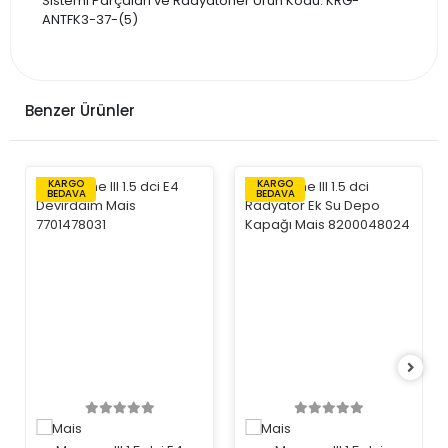
Sistemi Parçaları ve Radyatörler Ürün Kodu: KRG-
ANTFK3-37-(5)
Benzer Ürünler
KARGO
KARGO
BEDAVA
BEDAVA