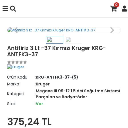
0
Antifiriz 3 Lt -37 Kırmızı Kruger KRG-
ANTFK3-37
Ürün Kodu
KRG-ANTFK3-37-(5)
Marka
Kruger
Megane III 09-12 1.5 dci Soğutma Sistemi
Kategori
Parçaları ve Radyatörler
Stok
Var
375,24 TL