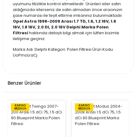
uyumunu titizlikle kontrol etmektedir. Ürünleri ister satın
aldığınızda isterseniz de satın almadan önce aracınızın
şase numarası ile teyit ettirme imkanınız bulunmaktadır.
Opel Astra 1998-2009 Arası 1.7 TD, 1.6, 1.2 16V, 1.6
16V, 1.8 16V, 2.0 DI, 2.0 16V Delphi Marka Polen
Filtresi
hakkında detaylı bilgi almak için lütfen bizimle
iletişime geçiniz.
Marka Adı: Delphi Kategori: Polen Filtresi Ürün Kodu:
UoPmoLraCj
Benzer Ürünler
KARGO
KARGO
BEDAVA
BEDAVA