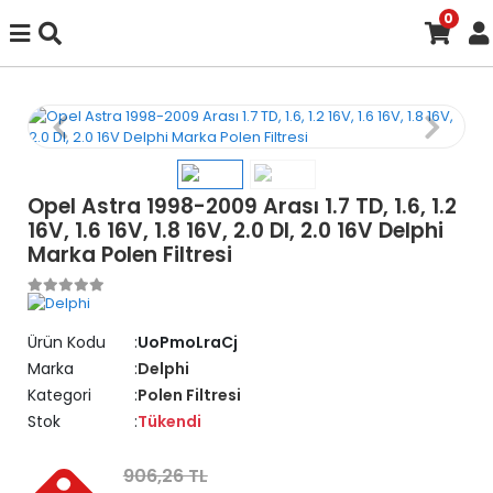
0
Opel Astra 1998-2009 Arası 1.7 TD, 1.6, 1.2
16V, 1.6 16V, 1.8 16V, 2.0 DI, 2.0 16V Delphi
Marka Polen Filtresi
Ürün Kodu
UoPmoLraCj
Marka
Delphi
Kategori
Polen Filtresi
Stok
Tükendi
906,26 TL