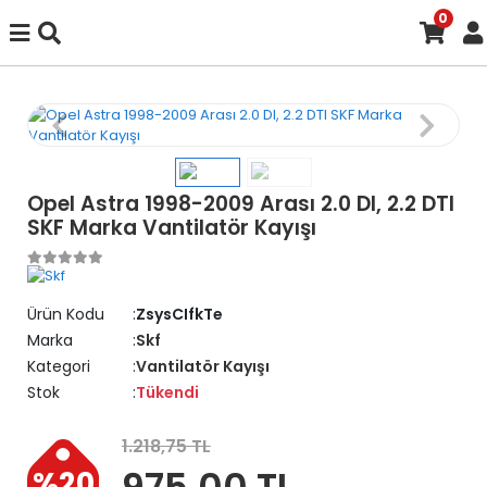
0
Opel Astra 1998-2009 Arası 2.0 DI, 2.2 DTI
SKF Marka Vantilatör Kayışı
Ürün Kodu
ZsysCIfkTe
Marka
Skf
Kategori
Vantilatör Kayışı
Stok
Tükendi
1.218,75 TL
975,00 TL
%20