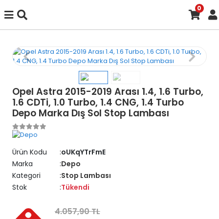
0
Opel Astra 2015-2019 Arası 1.4, 1.6 Turbo,
1.6 CDTi, 1.0 Turbo, 1.4 CNG, 1.4 Turbo
Depo Marka Dış Sol Stop Lambası
Ürün Kodu
oUKqYTrFmE
Marka
Depo
Kategori
Stop Lambası
Stok
Tükendi
4.057,90 TL