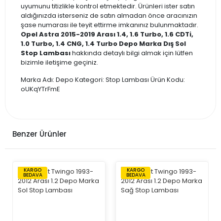
uyumunu titizlikle kontrol etmektedir. Ürünleri ister satın
aldığınızda isterseniz de satın almadan önce aracınızın
şase numarası ile teyit ettirme imkanınız bulunmaktadır.
Opel Astra 2015-2019 Arası 1.4, 1.6 Turbo, 1.6 CDTi,
1.0 Turbo, 1.4 CNG, 1.4 Turbo Depo Marka Dış Sol
Stop Lambası
hakkında detaylı bilgi almak için lütfen
bizimle iletişime geçiniz.
Marka Adı: Depo Kategori: Stop Lambası Ürün Kodu:
oUKqYTrFmE
Benzer Ürünler
KARGO
KARGO
BEDAVA
BEDAVA