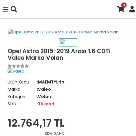
0
Opel Astra 2015-2019 Arası 1.6 CDTi
Valeo Marka Volan
Ürün Kodu
MAEMTYLrlp
Marka
Valeo
Kategori
Volan
Stok
Tükendi
12.764,17 TL
KDV DAHİL