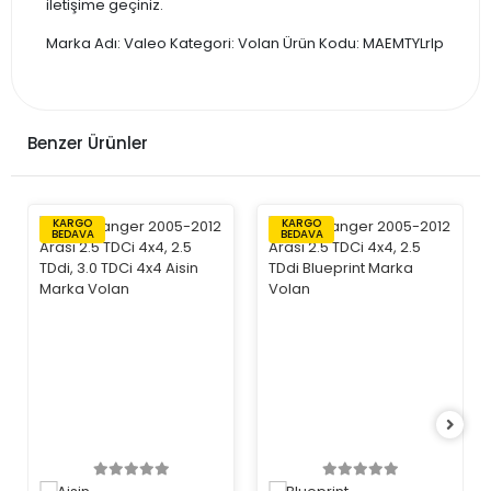
iletişime geçiniz.
Marka Adı: Valeo Kategori: Volan Ürün Kodu: MAEMTYLrlp
Benzer Ürünler
KARGO
KARGO
BEDAVA
BEDAVA