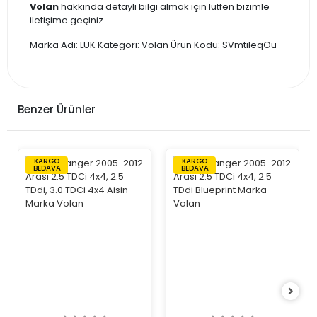
Volan
hakkında detaylı bilgi almak için lütfen bizimle
iletişime geçiniz.
Marka Adı: LUK Kategori: Volan Ürün Kodu: SVmtiIeqOu
Benzer Ürünler
KARGO
KARGO
BEDAVA
BEDAVA