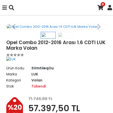
0
Opel Combo 2012-2016 Arası 1.6 CDTI LUK
Marka Volan
Ürün Kodu
SVmtiIeqOu
Marka
LUK
Kategori
Volan
Stok
Tükendi
71.746,88 TL
57.397,50 TL
%20