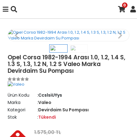
0
Opel Corsa 1982-1994 Arası 1.0, 1.2, 1.4 S,
1.3 S, 1.3, 1.2 N, 1.2 S Valeo Marka
Devirdaim Su Pompası
Ürün Kodu
CcslsiUYys
Marka
Valeo
Kategori
Devirdaim Su Pompası
Stok
Tükendi
1.575,00 TL