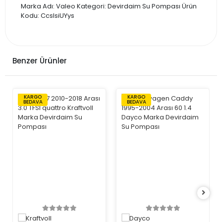
Marka Adı: Valeo Kategori: Devirdaim Su Pompası Ürün
Kodu: CcslsiUYys
Benzer Ürünler
KARGO
KARGO
BEDAVA
BEDAVA