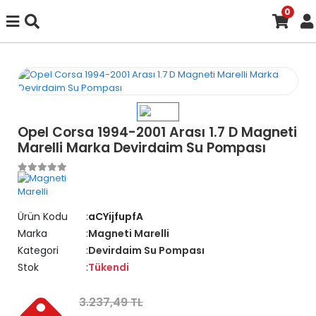
0
Opel Corsa 1994-2001 Arası 1.7 D Magneti
Marelli Marka Devirdaim Su Pompası
Ürün Kodu
aCYijfupfA
Marka
Magneti Marelli
Kategori
Devirdaim Su Pompası
Stok
Tükendi
3.237,49 TL