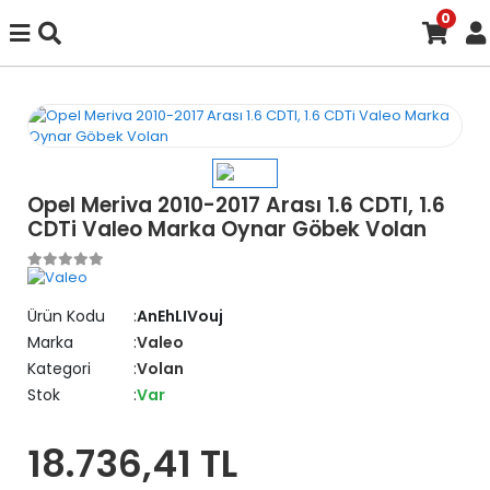
0
Opel Meriva 2010-2017 Arası 1.6 CDTI, 1.6
CDTi Valeo Marka Oynar Göbek Volan
Ürün Kodu
AnEhLIVouj
Marka
Valeo
Kategori
Volan
Stok
Var
18.736,41 TL