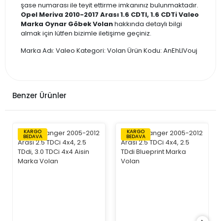
şase numarası ile teyit ettirme imkanınız bulunmaktadır.
Opel Meriva 2010-2017 Arası 1.6 CDTI, 1.6 CDTi Valeo
Marka Oynar Göbek Volan
hakkında detaylı bilgi
almak için lütfen bizimle iletişime geçiniz.
Marka Adı: Valeo Kategori: Volan Ürün Kodu: AnEhLIVouj
Benzer Ürünler
KARGO
KARGO
BEDAVA
BEDAVA