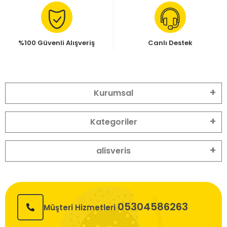
%100 Güvenli Alışveriş
Canlı Destek
Kurumsal
Kategoriler
alisveris
05304586263
Müşteri Hizmetleri