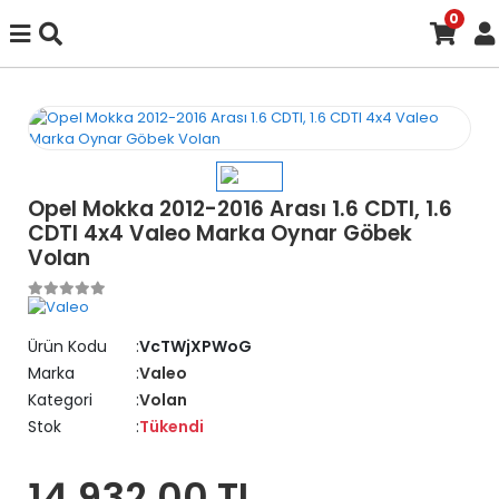
0
Opel Mokka 2012-2016 Arası 1.6 CDTI, 1.6
CDTI 4x4 Valeo Marka Oynar Göbek
Volan
Ürün Kodu
VcTWjXPWoG
Marka
Valeo
Kategori
Volan
Stok
Tükendi
14.932,00 TL