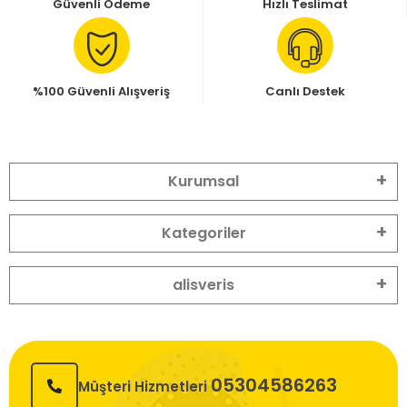
Güvenli Ödeme
Hızlı Teslimat
%100 Güvenli Alışveriş
Canlı Destek
Kurumsal
Kategoriler
alisveris
05304586263
Müşteri Hizmetleri