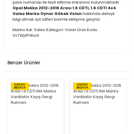
şase numarası ile teyit ettirme imkanınız bulunmaktadır.
Opel Mokka 2012-2016 Arası 1.6 CDTI, 1.6 CDTI 4x4
Valeo Marka Oynar Göbek Volan
hakkında detaylı
bilgi almak için lütfen bizimle iletişime geçiniz.
Marka Adı: Valeo Kategori: Volan Ürün Kodu:
VcTWjXPWoG
Benzer Ürünler
KARGO
KARGO
BEDAVA
BEDAVA