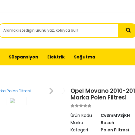
Süspansiyon
Elektrik
Soğutma
Opel Movano 2010-201
Marka Polen Filtresi
Ürün Kodu
CvSmMVSjKH
Marka
Bosch
Kategori
Polen Filtresi