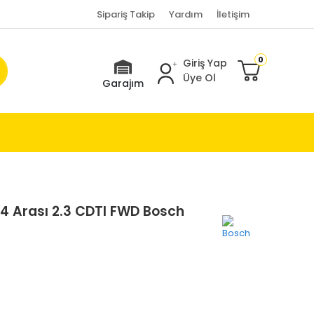
Sipariş Takip
Yardım
İletişim
0
Giriş Yap
Üye Ol
Garajım
4 Arası 2.3 CDTI FWD Bosch