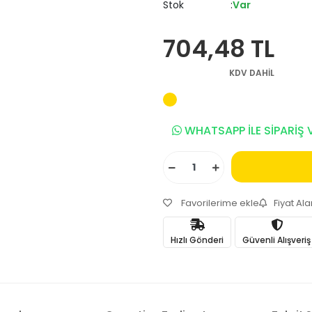
Stok
Var
704,48 TL
KDV DAHİL
WHATSAPP İLE SİPARİŞ 
Favorilerime ekle
Fiyat Al
Hızlı Gönderi
Güvenli Alışveriş