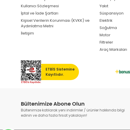
Kullanıcı Sözleşmesi
Yakıt
İptal ve İade Şartları
Süspansiyon
Kişisel Verilerin Korunması (KVKK) ve
Elektrik
Aydınlatma Metni
Soğutma
İletişim
Motor
Filtreler
Araç Markaları
ETBİS Sistemine
Kayıtlıdır.
Bültenimize Abone Olun
Bültenimize katılarak yeni indirimler / ürünler hakkında bilgi
edinin ve daha fazla fırsat yakalayın!