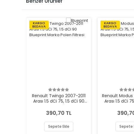
Benzer Ürünler
KARGO
KARGO
BEDAVA
BEDAVA
Renault Twingo 2007-2011
Renault Modus
Arası 1.5 dCi 75, 1.5 dCi 90
Arası 1.5 dCi 75
Blueprint Marka Polen Filtresi
Blueprint Marka P
390,70 TL
390,7
Sepete Ekle
Sepete 