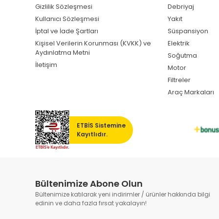
Gizlilik Sözleşmesi
Debriyaj
Kullanıcı Sözleşmesi
Yakıt
İptal ve İade Şartları
Süspansiyon
Kişisel Verilerin Korunması (KVKK) ve
Elektrik
Aydınlatma Metni
Soğutma
İletişim
Motor
Filtreler
Araç Markaları
ETBİS Sistemine
Kayıtlıdır.
Bültenimize Abone Olun
Bültenimize katılarak yeni indirimler / ürünler hakkında bilgi
edinin ve daha fazla fırsat yakalayın!