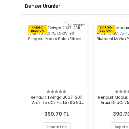
Benzer Ürünler
KARGO
KARGO
BEDAVA
BEDAVA
Renault Twingo 2007-2011
Renault Modus
Arası 1.5 dCi 75, 1.5 dCi 90
Arası 1.5 dCi 75
Blueprint Marka Polen Filtresi
Blueprint Marka P
390,70 TL
390,7
Sepete Ekle
Sepete 