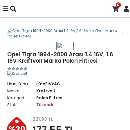
0
Opel Tigra 1994-2000 Arası 1.4 16V, 1.6
16V Kraftvoll Marka Polen Filtresi
Ürün Kodu
iKneFiVzAC
Marka
Kraftvoll
Kategori
Polen Filtresi
Stok
Tükendi
221,93 TL
177,55 TL
%20