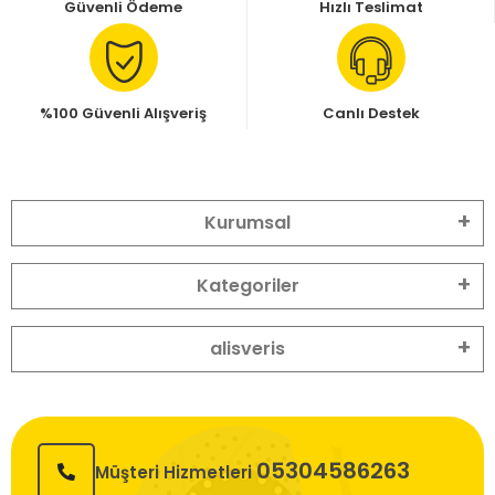
Güvenli Ödeme
Hızlı Teslimat
%100 Güvenli Alışveriş
Canlı Destek
Kurumsal
Kategoriler
alisveris
05304586263
Müşteri Hizmetleri