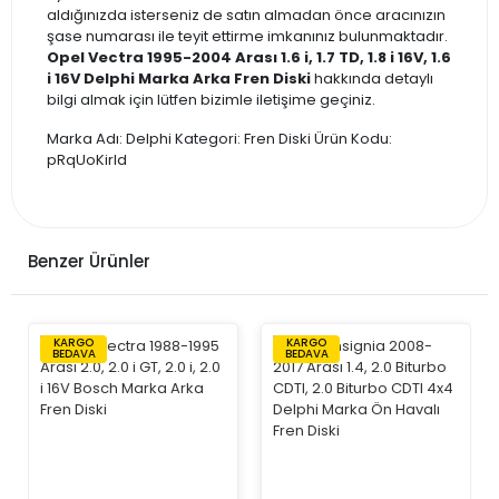
aldığınızda isterseniz de satın almadan önce aracınızın
şase numarası ile teyit ettirme imkanınız bulunmaktadır.
Opel Vectra 1995-2004 Arası 1.6 i, 1.7 TD, 1.8 i 16V, 1.6
i 16V Delphi Marka Arka Fren Diski
hakkında detaylı
bilgi almak için lütfen bizimle iletişime geçiniz.
Marka Adı: Delphi Kategori: Fren Diski Ürün Kodu:
pRqUoKirld
Benzer Ürünler
KARGO
KARGO
BEDAVA
BEDAVA