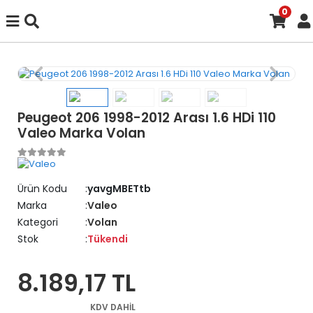
0
Peugeot 206 1998-2012 Arası 1.6 HDi 110
Valeo Marka Volan
Ürün Kodu
yavgMBETtb
Marka
Valeo
Kategori
Volan
Stok
Tükendi
8.189,17 TL
KDV DAHİL