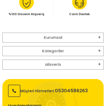
%100 Güvenli Alışveriş
Canlı Destek
Kurumsal
Kategoriler
alisveris
05304586263
Müşteri Hizmetleri
Uygulamalarımız: