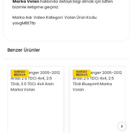
Marka Volan
hakkında detaylı bilgi almak için lütfen
bizimle iletişime geçiniz.
Marka Adı: Valeo Kategori: Volan Ürün Kodu:
yavgMBETtb
Benzer Ürünler
KARGO
KARGO
BEDAVA
BEDAVA