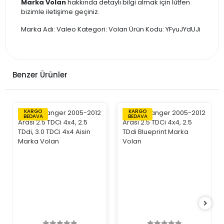
Marka Volan
hakkında detaylı bilgi almak için lütfen
bizimle iletişime geçiniz.
Marka Adı: Valeo Kategori: Volan Ürün Kodu: YFyuJYdUJi
Benzer Ürünler
KARGO
KARGO
BEDAVA
BEDAVA