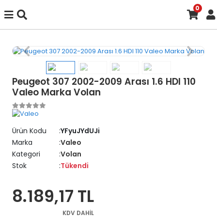
0
Peugeot 307 2002-2009 Arası 1.6 HDI 110
Valeo Marka Volan
Ürün Kodu
YFyuJYdUJi
Marka
Valeo
Kategori
Volan
Stok
Tükendi
8.189,17 TL
KDV DAHİL