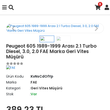
0
Peugeot 605 1989-1999 Arası 2.1 Turbo
Diesel, 3.0, 2.0 FAE Marka Geri Vites
Müşürü
Ürün Kodu
KvNsCdOfYp
Marka
FAE
Kategori
Geri Vites Müşürü
Stok
Var
389,23 TL