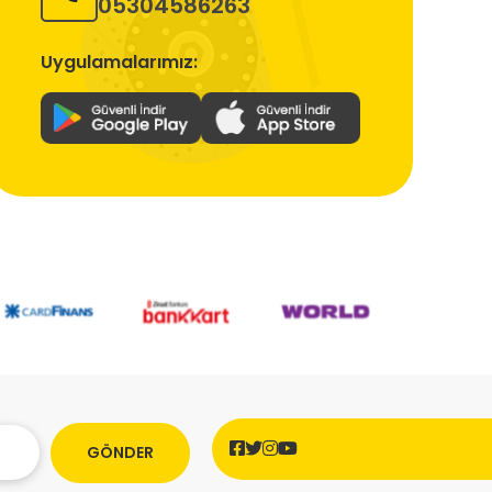
05304586263
Uygulamalarımız:
GÖNDER