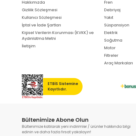
Hakkımızda
Fren
Gizlilik Sözleşmesi
Debriyaj
Kullanıcı Sözleşmesi
Yakıt
İptal ve İade Şartları
Süspansiyon
Kişisel Verilerin Korunması (KVKK) ve
Elektrik
Aydınlatma Metni
Soğutma
İletişim
Motor
Filtreler
Araç Markaları
ETBİS Sistemine
Kayıtlıdır.
Bültenimize Abone Olun
Bültenimize katılarak yeni indirimler / ürünler hakkında bilgi
edinin ve daha fazla fırsat yakalayın!