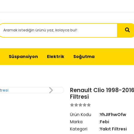
Süspansiyon
Elektrik
Soğutma
Renault Clio 1998-2016
Filtresi
Ürün Kodu
YhJIFhwOfw
Marka
Febi
Kategori
Yakıt Filtresi