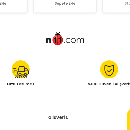
Ekle
Sepete Ekle
St
Hızlı Teslimat
%100 Güvenli Alışveri
alisveris