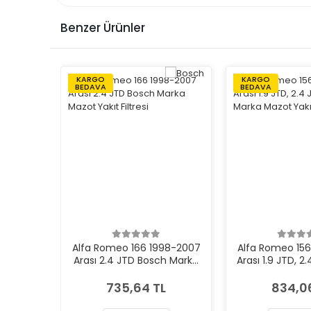
Benzer Ürünler
KARGO
KARGO
BEDAVA
BEDAVA
Alfa Romeo 166 1998-2007
Alfa Romeo 15
Arası 2.4 JTD Bosch Marka
Arası 1.9 JTD, 2
Mazot Yakıt Filtresi
Marka Mazot Yak
735,64 TL
834,0