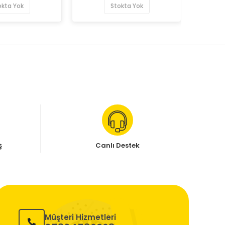
okta Yok
Stokta Yok
ş
Canlı Destek
Müşteri Hizmetleri