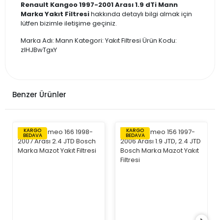
Renault Kangoo 1997-2001 Arası 1.9 dTi Mann
Marka Yakıt Filtresi
hakkında detaylı bilgi almak için
lütfen bizimle iletişime geçiniz.
Marka Adı: Mann Kategori: Yakıt Filtresi Ürün Kodu:
zlHJBwTgxY
Benzer Ürünler
KARGO
KARGO
BEDAVA
BEDAVA