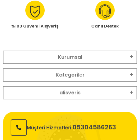
%100 Güvenli Alışveriş
Canlı Destek
Kurumsal
Kategoriler
alisveris
05304586263
Müşteri Hizmetleri