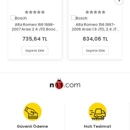
Alfa Romeo 166 1998-
Alfa Romeo 156 1997-
2007 Arası 2.4 JTD Bosch
2006 Arası 1.9 JTD, 2.4 JTD
Marka Mazot Yakıt Filtresi
Bosch Marka Mazot Yakıt
735,64 TL
834,06 TL
Filtresi
Sepete Ekle
Sepete Ekle
Güvenli Ödeme
Hızlı Teslimat