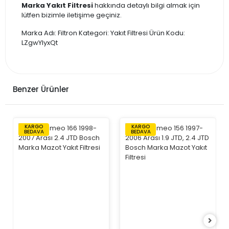
Marka Yakıt Filtresi
hakkında detaylı bilgi almak için
lütfen bizimle iletişime geçiniz.
Marka Adı: Filtron Kategori: Yakıt Filtresi Ürün Kodu:
LZgwYIyxQt
Benzer Ürünler
KARGO
KARGO
BEDAVA
BEDAVA