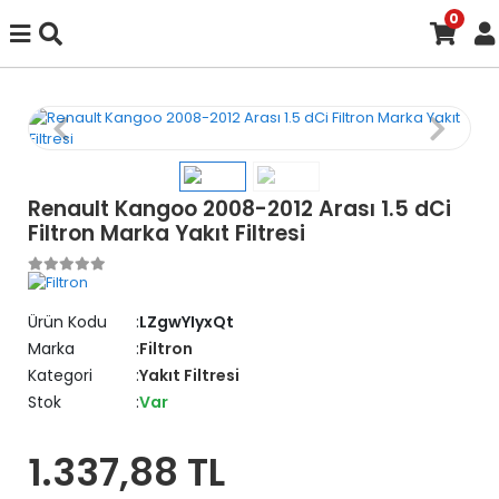
0
Renault Kangoo 2008-2012 Arası 1.5 dCi
Filtron Marka Yakıt Filtresi
Ürün Kodu
LZgwYIyxQt
Marka
Filtron
Kategori
Yakıt Filtresi
Stok
Var
1.337,88 TL