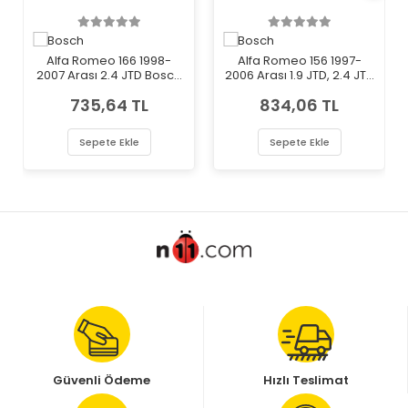
Alfa Romeo 166 1998-
Alfa Romeo 156 1997-
2007 Arası 2.4 JTD Bosch
2006 Arası 1.9 JTD, 2.4 JTD
Marka Mazot Yakıt Filtresi
Bosch Marka Mazot Yakıt
735,64 TL
834,06 TL
Filtresi
Sepete Ekle
Sepete Ekle
Güvenli Ödeme
Hızlı Teslimat