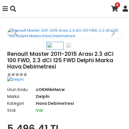
0
Renault Master 2011-2015 Arası 2.3 dCi
100 FWD, 2.3 dCi 125 FWD Delphi Marka
Hava Debimetresi
Ürün Kodu
cOKHhbHwLw
Marka
Delphi
Kategori
Hava Debimetresi
Stok
Var
5.496,41 TL