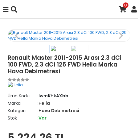
0
Renault Master 2011-2015 Arası 2.3 dCi
100 FWD, 2.3 dCi 125 FWD Hella Marka
Hava Debimetresi
Ürün Kodu
IwmKHkAXbb
Marka
Hella
Kategori
Hava Debimetresi
Stok
Var
5.224,26 TL