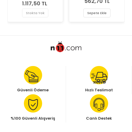
562,70 TL
Contası
1.117,50 TL
Stokta Yok
Sepete Ekle
Güvenli Ödeme
Hızlı Teslimat
%100 Güvenli Alışveriş
Canlı Destek