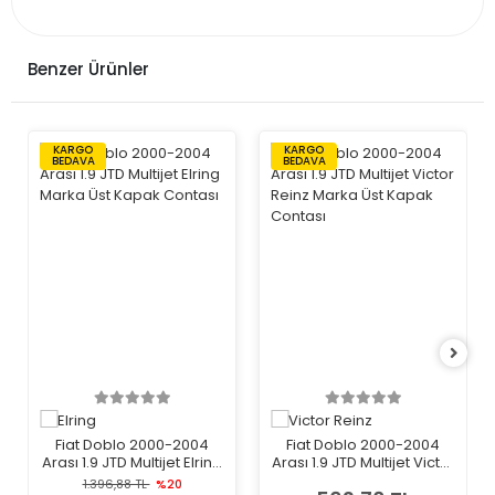
Benzer Ürünler
KARGO
KARGO
BEDAVA
BEDAVA
Fiat Doblo 2000-2004
Fiat Doblo 2000-2004
Arası 1.9 JTD Multijet Elring
Arası 1.9 JTD Multijet Victor
Marka Üst Kapak Contası
Reinz Marka Üst Kapak
1.396,88 TL
%20