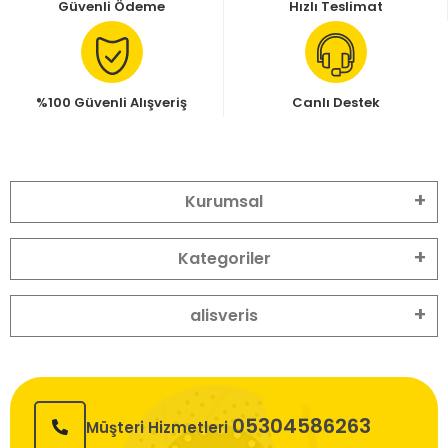
Güvenli Ödeme
Hızlı Teslimat
%100 Güvenli Alışveriş
Canlı Destek
Kurumsal
Kategoriler
alisveris
05304586263
Müşteri Hizmetleri