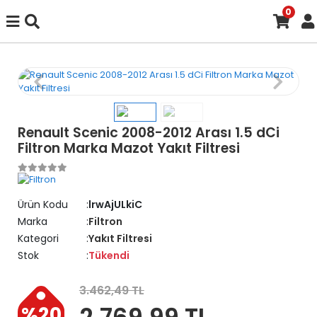
0
Renault Scenic 2008-2012 Arası 1.5 dCi
Filtron Marka Mazot Yakıt Filtresi
Ürün Kodu
lrwAjULkiC
Marka
Filtron
Kategori
Yakıt Filtresi
Stok
Tükendi
3.462,49 TL
2.769,99 TL
%20