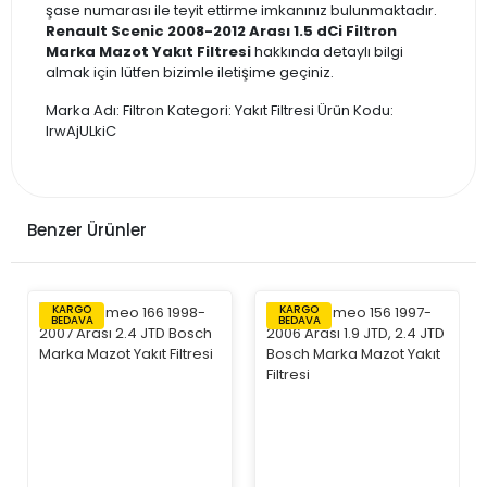
şase numarası ile teyit ettirme imkanınız bulunmaktadır.
Renault Scenic 2008-2012 Arası 1.5 dCi Filtron
Marka Mazot Yakıt Filtresi
hakkında detaylı bilgi
almak için lütfen bizimle iletişime geçiniz.
Marka Adı: Filtron Kategori: Yakıt Filtresi Ürün Kodu:
lrwAjULkiC
Benzer Ürünler
KARGO
KARGO
BEDAVA
BEDAVA