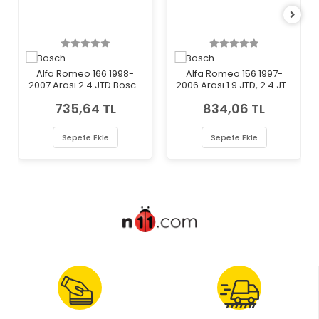
Alfa Romeo 166 1998-
Alfa Romeo 156 1997-
2007 Arası 2.4 JTD Bosch
2006 Arası 1.9 JTD, 2.4 JTD
Marka Mazot Yakıt Filtresi
Bosch Marka Mazot Yakıt
735,64 TL
834,06 TL
Filtresi
Sepete Ekle
Sepete Ekle