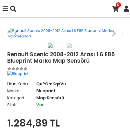
0
Renault Scenic 2008-2012 Arası 1.6 E85
Blueprint Marka Map Sensörü
Ürün Kodu
QuPOmKqsVu
Marka
Blueprint
Kategori
Map Sensörü
Stok
Var
1.284,89 TL