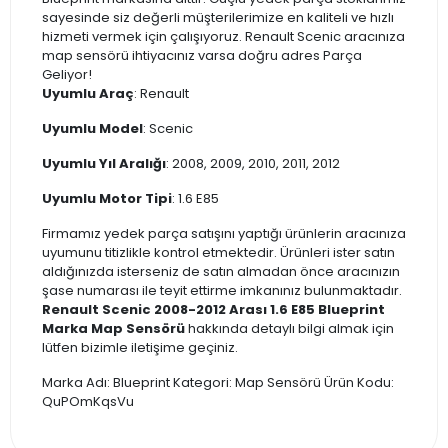
sayesinde siz değerli müşterilerimize en kaliteli ve hızlı
hizmeti vermek için çalışıyoruz. Renault Scenic aracınıza
map sensörü ihtiyacınız varsa doğru adres Parça
Geliyor!
Uyumlu Araç
: Renault
Uyumlu Model
: Scenic
Uyumlu Yıl Aralığı
: 2008, 2009, 2010, 2011, 2012
Uyumlu Motor Tipi
: 1.6 E85
Firmamız yedek parça satışını yaptığı ürünlerin aracınıza
uyumunu titizlikle kontrol etmektedir. Ürünleri ister satın
aldığınızda isterseniz de satın almadan önce aracınızın
şase numarası ile teyit ettirme imkanınız bulunmaktadır.
Renault Scenic 2008-2012 Arası 1.6 E85 Blueprint
Marka Map Sensörü
hakkında detaylı bilgi almak için
lütfen bizimle iletişime geçiniz.
Marka Adı: Blueprint Kategori: Map Sensörü Ürün Kodu:
QuPOmKqsVu