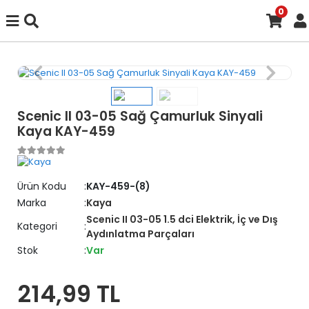
0
Scenic II 03-05 Sağ Çamurluk Sinyali
Kaya KAY-459
Ürün Kodu
KAY-459-(8)
Marka
Kaya
Scenic II 03-05 1.5 dci Elektrik, İç ve Dış
Kategori
Aydınlatma Parçaları
Stok
Var
214,99 TL