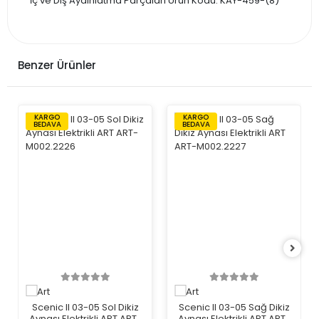
İç ve Dış Aydınlatma Parçaları Ürün Kodu: KAY-459-(8)
Benzer Ürünler
KARGO
KARGO
BEDAVA
BEDAVA
Scenic II 03-05 Sol Dikiz
Scenic II 03-05 Sağ Dikiz
Aynası Elektrikli ART ART-
Aynası Elektrikli ART ART-