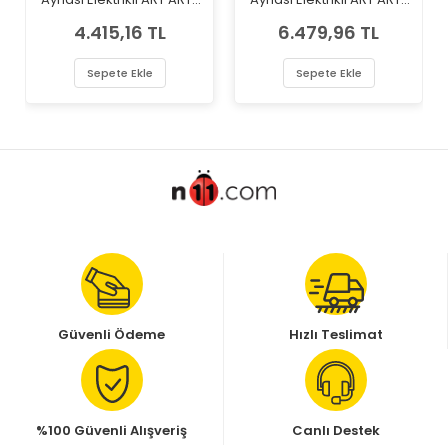
M002.2226
M002.2227
4.415,16 TL
6.479,96 TL
Sepete Ekle
Sepete Ekle
Güvenli Ödeme
Hızlı Teslimat
%100 Güvenli Alışveriş
Canlı Destek