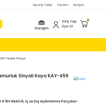
Sipariş Takip
Yardım
İletişim
0
Giriş Yap
Üye Ol
Garajım
4 16V Yedek Parça
Çamurluk Sinyali Kaya KAY-459
1.4 16V Elektrik, İç ve Dış Aydınlatma Parçaları