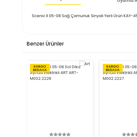
Uyumlu A
Scenic II 05-08 Sağ Çamurluk Sinyali Yerli Ürün KAY-45
Benzer Ürünler
KARGO
KARGO
BEDAVA
BEDAVA