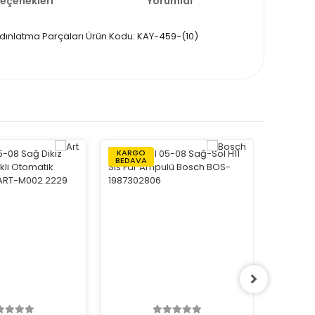
Seçenekleri
Yorumlar
 Aydınlatma Parçaları Ürün Kodu: KAY-459-(10)
KARGO
KARGO
BEDAVA
BEDAVA