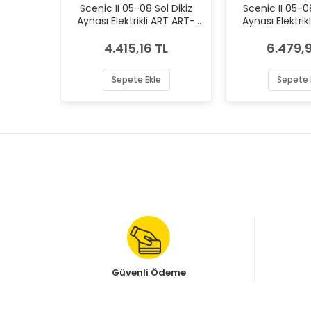
Scenic II 05-08 Sol Dikiz
Scenic II 05-0
Aynası Elektrikli ART ART-
Aynası Elektrik
M002.2226
M002.2
4.415,16 TL
6.479,9
Sepete Ekle
Sepete 
Güvenli Ödeme