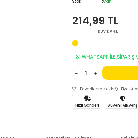
Stok
Var
214,99 TL
KDV DAHİL
WHATSAPP İLE SİPARİŞ 
Favorilerime ekle
Fiyat Al
Hızlı Gönderi
Güvenli Alışveriş