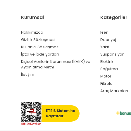
Kurumsal
Kategoriler
Hakkımızda
Fren
Gizlilik Sözleşmesi
Debriyaj
Kullanıcı Sözleşmesi
Yakıt
İptal ve İade Şartları
Süspansiyon
Kişisel Verilerin Korunması (KVKK) ve
Elektrik
Aydınlatma Metni
Soğutma
İletişim
Motor
Filtreler
Araç Markaları
ETBİS Sistemine
Kayıtlıdır.