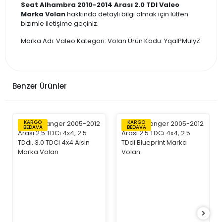
Seat Alhambra 2010-2014 Arası 2.0 TDI Valeo
Marka Volan
hakkında detaylı bilgi almak için lütfen
bizimle iletişime geçiniz.
Marka Adı: Valeo Kategori: Volan Ürün Kodu: YqaIPMulyZ
Benzer Ürünler
KARGO
KARGO
BEDAVA
BEDAVA