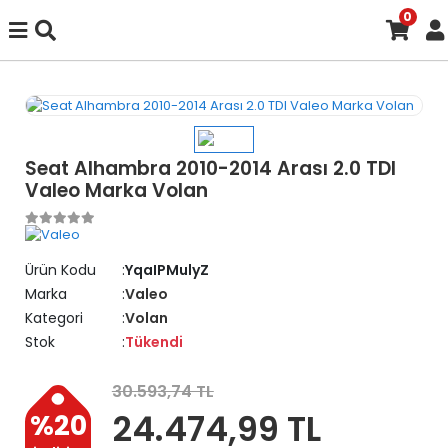
0
Seat Alhambra 2010-2014 Arası 2.0 TDI
Valeo Marka Volan
Ürün Kodu
YqaIPMulyZ
Marka
Valeo
Kategori
Volan
Stok
Tükendi
30.593,74 TL
24.474,99 TL
%20