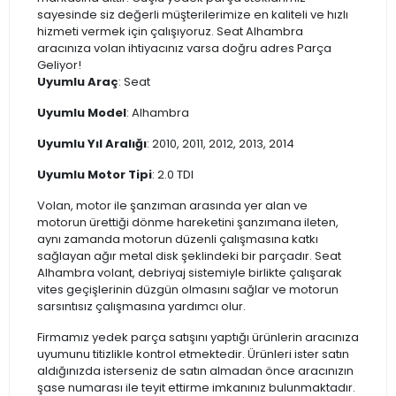
sayesinde siz değerli müşterilerimize en kaliteli ve hızlı
hizmeti vermek için çalışıyoruz. Seat Alhambra
aracınıza volan ihtiyacınız varsa doğru adres Parça
Geliyor!
Uyumlu Araç
: Seat
Uyumlu Model
: Alhambra
Uyumlu Yıl Aralığı
: 2010, 2011, 2012, 2013, 2014
Uyumlu Motor Tipi
: 2.0 TDI
Volan, motor ile şanzıman arasında yer alan ve
motorun ürettiği dönme hareketini şanzımana ileten,
aynı zamanda motorun düzenli çalışmasına katkı
sağlayan ağır metal disk şeklindeki bir parçadır. Seat
Alhambra volant, debriyaj sistemiyle birlikte çalışarak
vites geçişlerinin düzgün olmasını sağlar ve motorun
sarsıntısız çalışmasına yardımcı olur.
Firmamız yedek parça satışını yaptığı ürünlerin aracınıza
uyumunu titizlikle kontrol etmektedir. Ürünleri ister satın
aldığınızda isterseniz de satın almadan önce aracınızın
şase numarası ile teyit ettirme imkanınız bulunmaktadır.