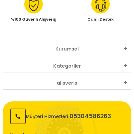
%100 Güvenli Alışveriş
Canlı Destek
Kurumsal
Kategoriler
alisveris
05304586263
Müşteri Hizmetleri