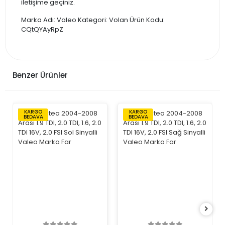
iletişime geçiniz.
Marka Adı: Valeo Kategori: Volan Ürün Kodu:
CQtQYAyRpZ
Benzer Ürünler
KARGO
KARGO
BEDAVA
BEDAVA