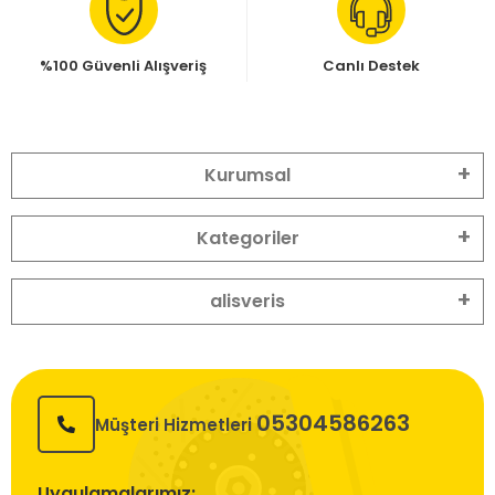
%100 Güvenli Alışveriş
Canlı Destek
Kurumsal
Kategoriler
alisveris
05304586263
Müşteri Hizmetleri
Uygulamalarımız: