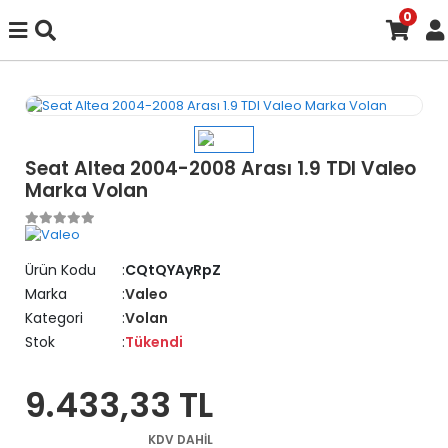
0
Seat Altea 2004-2008 Arası 1.9 TDI Valeo
Marka Volan
Ürün Kodu
CQtQYAyRpZ
Marka
Valeo
Kategori
Volan
Stok
Tükendi
9.433,33 TL
KDV DAHİL