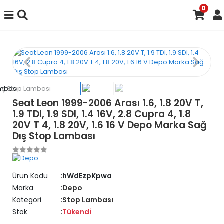
0
Seat Leon 1999-2006 Arası 1.6, 1.8 20V T,
1.9 TDI, 1.9 SDI, 1.4 16V, 2.8 Cupra 4, 1.8
20V T 4, 1.8 20V, 1.6 16 V Depo Marka Sağ
Dış Stop Lambası
Ürün Kodu
hWdEzpKpwa
Marka
Depo
Kategori
Stop Lambası
Stok
Tükendi