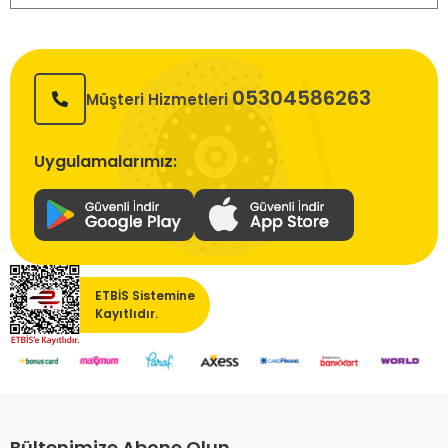
05304586263
Müşteri Hizmetleri
Uygulamalarımız:
ETBİS Sistemine
Kayıtlıdır.
Bültenimize Abone Olun