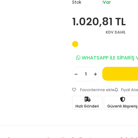
Stok
Var
1.020,81 TL
KDV DAHİL
WHATSAPP İLE SİPARİŞ 
Favorilerime ekle
Fiyat Al
Hızlı Gönderi
Güvenli Alışveriş