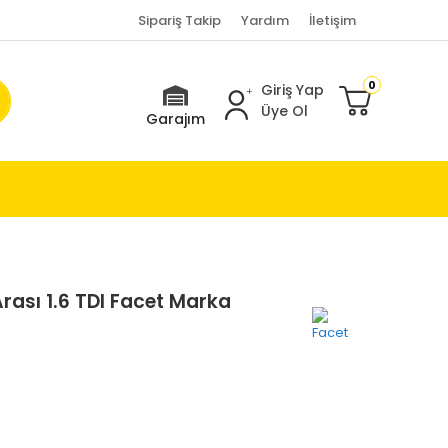
Sipariş Takip
Yardım
İletişim
0
Giriş Yap
Üye Ol
Garajım
rası 1.6 TDI Facet Marka