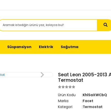
Süspansiyon
Elektrik
Soğutma
Seat Leon 2005-2013 A
Termostat
Ürün Kodu
KhlSaXWCbQ
Marka
Facet
Kategori
Termostat