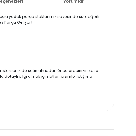
Seçenekleri
Yorumlar
 Güçlü yedek parça stoklarımız sayesinde siz değerli
es Parça Geliyor!
zda isterseniz de satın almadan önce aracınızın şase
 detaylı bilgi almak için lütfen bizimle iletişime