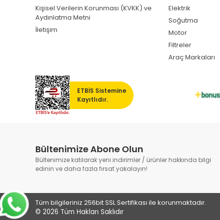
Kişisel Verilerin Korunması (KVKK) ve
Elektrik
Aydınlatma Metni
Soğutma
İletişim
Motor
Filtreler
Araç Markaları
ETBİS Sistemine
Kayıtlıdır.
Bültenimize Abone Olun
Bültenimize katılarak yeni indirimler / ürünler hakkında bilgi
edinin ve daha fazla fırsat yakalayın!
Tüm bilgileriniz 256bit SSL Sertifikası ile korunmaktadır.
© 2026
Tüm Hakları Saklıdır