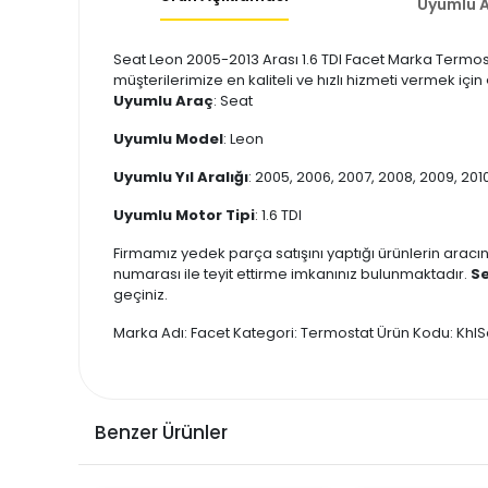
Uyumlu A
Seat Leon 2005-2013 Arası 1.6 TDI Facet Marka Termosta
müşterilerimize en kaliteli ve hızlı hizmeti vermek içi
Uyumlu Araç
: Seat
Uyumlu Model
: Leon
Uyumlu Yıl Aralığı
: 2005, 2006, 2007, 2008, 2009, 2010,
Uyumlu Motor Tipi
: 1.6 TDI
Firmamız yedek parça satışını yaptığı ürünlerin aracın
numarası ile teyit ettirme imkanınız bulunmaktadır.
Se
geçiniz.
Marka Adı: Facet Kategori: Termostat Ürün Kodu: K
Benzer Ürünler