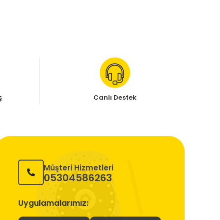
ş
Canlı Destek
Müşteri Hizmetleri
05304586263
Uygulamalarımız: